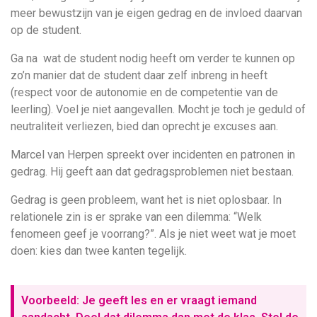
meer bewustzijn van je eigen gedrag en de invloed daarvan
op de student.
Ga na wat de student nodig heeft om verder te kunnen op
zo’n manier dat de student daar zelf inbreng in heeft
(respect voor de autonomie en de competentie van de
leerling). Voel je niet aangevallen. Mocht je toch je geduld of
neutraliteit verliezen, bied dan oprecht je excuses aan.
Marcel van Herpen spreekt over incidenten en patronen in
gedrag. Hij geeft aan dat gedragsproblemen niet bestaan.
Gedrag is geen probleem, want het is niet oplosbaar. In
relationele zin is er sprake van een dilemma: “Welk
fenomeen geef je voorrang?”. Als je niet weet wat je moet
doen: kies dan twee kanten tegelĳk.
Voorbeeld: Je geeft les en er vraagt iemand