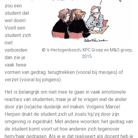
zou een
student dat
wel doen!
Voelt een
student zich
niet
verbonden
© ’s-Hertogenbosch, KPC Groep en M&O groep,
2015.
dan zie je
vaak twee
vormen van gedrag: terugtrekken (vooral bĳ meisjes) of
verzet (vooral bĳ jongens).
Het is belangrijk om niet mee te gaan in vaak emotionele
reacties van studenten, maar je af te vragen wat de ander
door zijn (re)actie duidelijk wil maken. Volgens Marcel
Herpen drukt de student zich uit zoals hij/zij door zijn
omgeving is ingedrukt. Met andere woorden: het gedrag van
de student komt voort uit hoe anderen zich tegenover
hem/haar gedragen. Als je je dat realiseert als docent heb je