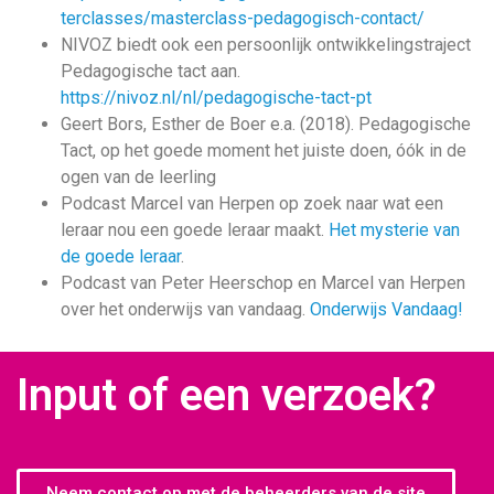
terclasses/masterclass-pedagogisch-contact/
NIVOZ biedt ook een persoonlijk ontwikkelingstraject
Pedagogische tact aan.
https://nivoz.nl/nl/pedagogische-tact-pt
Geert Bors, Esther de Boer e.a. (2018). Pedagogische
Tact, op het goede moment het juiste doen, óók in de
ogen van de leerling
Podcast Marcel van Herpen op zoek naar wat een
leraar nou een goede leraar maakt.
Het mysterie van
de goede leraar
.
Podcast van Peter Heerschop en Marcel van Herpen
over het onderwijs van vandaag.
Onderwijs Vandaag!
Input of een verzoek?
Neem contact op met de beheerders van de site